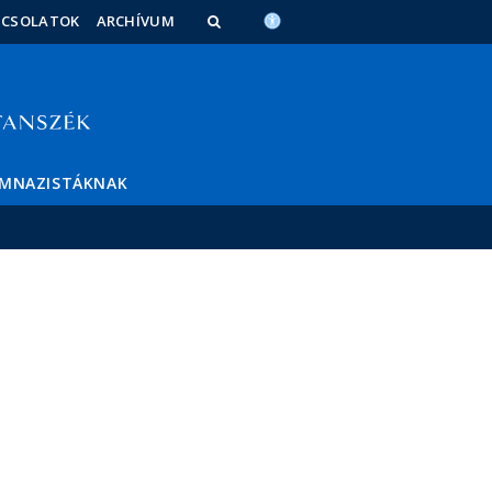
PCSOLATOK
ARCHÍVUM
IMNAZISTÁKNAK