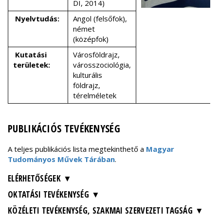
DI, 2014)
Nyelvtudás:
Angol (felsőfok),
német
(középfok)
Kutatási
Városföldrajz,
területek:
városszociológia,
kulturális
földrajz,
térelméletek
PUBLIKÁCIÓS TEVÉKENYSÉG
A teljes publikációs lista megtekinthető a
Magyar
Tudományos Művek Tárában
.
ELÉRHETŐSÉGEK
OKTATÁSI TEVÉKENYSÉG
KÖZÉLETI TEVÉKENYSÉG, SZAKMAI SZERVEZETI TAGSÁG