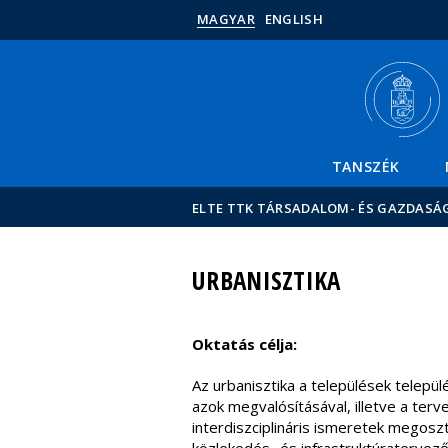
MAGYAR
ENGLISH
TANSZÉK
ELTE TTK TÁRSADALOM- ÉS GAZDASÁ
URBANISZTIKA
Oktatás célja:
Az urbanisztika a települések telepü
azok megvalósításával, illetve a ter
interdiszciplináris ismeretek megoszt