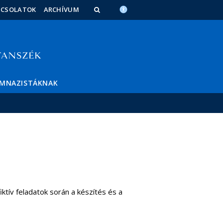
PCSOLATOK
ARCHÍVUM
IMNAZISTÁKNAK
ktív feladatok során a készítés és a