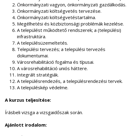
Önkormányzati vagyon, önkormányzati gazdálkodás.
Önkormányzati költségvetés tervezése.
Önkormányzati költségvetéstartalma.
Megélhetési és közbiztonsági problémák kezelése.
A települést működtető rendszerek; a (települési)
infrastruktúra.
A településüzemeltetés.
Települési tervezés; a települési tervezés
dokumentumai.
Városrehabilitáció fogalma és típusai.
A városrehabilitáció uniós háttere.
Integrált stratégiák.
A településrendezés, a településrendezési tervek.
A településkép védelme.
A kurzus teljesítése:
Írásbeli vizsga a vizsgaidőszak során.
Ajánlott irodalom: