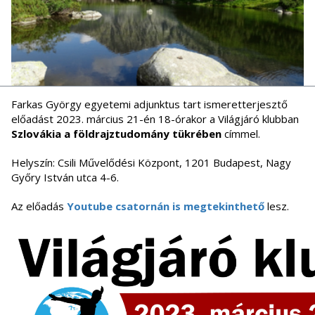
Farkas György egyetemi adjunktus tart ismeretterjesztő
előadást 2023. március 21-én 18-órakor a Világjáró klubban
Szlovákia a földrajztudomány tükrében
címmel.
Helyszín: Csili Művelődési Központ, 1201 Budapest, Nagy
Győry István utca 4-6.
Az előadás
Youtube csatornán is megtekinthető
lesz.