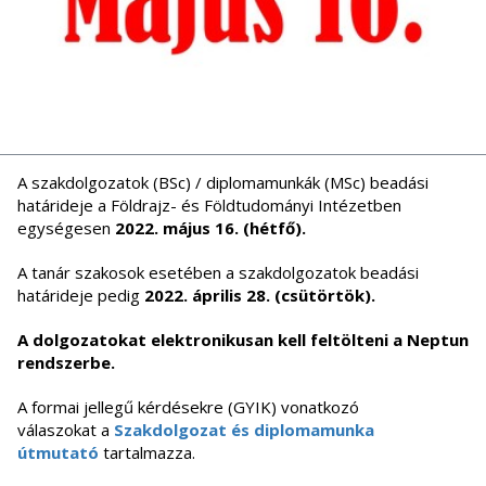
A szakdolgozatok (BSc) / diplomamunkák (MSc) beadási
határideje a Földrajz- és Földtudományi Intézetben
egységesen
2022. május 16. (hétfő).
A tanár szakosok esetében a szakdolgozatok beadási
határideje pedig
2022. április 28. (csütörtök).
A dolgozatokat elektronikusan kell feltölteni a Neptun
rendszerbe.
A formai jellegű kérdésekre (GYIK) vonatkozó
válaszokat a
Szakdolgozat és diplomamunka
útmutató
tartalmazza.