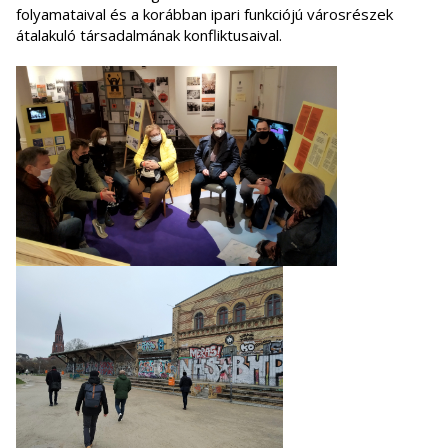
folyamataival és a korábban ipari funkciójú városrészek
átalakuló társadalmának konfliktusaival.