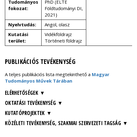
Tudományos
PhD (ELTE
fokozat:
Földtudományi DI,
2021)
Nyelvtudás:
Angol, olasz
Kutatási
Vidékföldrajz
terület:
Történeti földrajz
PUBLIKÁCIÓS TEVÉKENYSÉG
A teljes publikációs lista megtekinthető a
Magyar
Tudományos Művek Tárában
ELÉRHETŐSÉGEK
OKTATÁSI TEVÉKENYSÉG
KUTATÓPROJEKTEK
KÖZÉLETI TEVÉKENYSÉG, SZAKMAI SZERVEZETI TAGSÁG