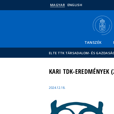
MAGYAR
ENGLISH
TANSZÉK
ELTE TTK TÁRSADALOM- ÉS GAZDASÁ
KARI TDK-EREDMÉNYEK (
2024.12.18.