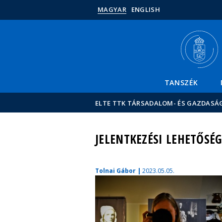
MAGYAR
ENGLISH
TANSZÉK
ELTE TTK TÁRSADALOM- ÉS GAZDASÁ
JELENTKEZÉSI LEHETŐSÉG
Tolnai Gábor |
2023.05.05.