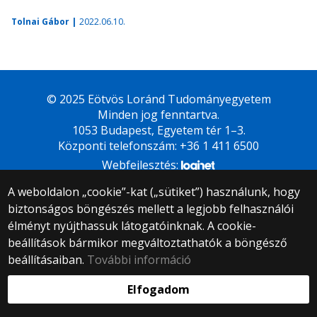
Tolnai Gábor |
2022.06.10.
© 2025 Eötvös Loránd Tudományegyetem
Minden jog fenntartva.
1053 Budapest, Egyetem tér 1–3.
Központi telefonszám: +36 1 411 6500
Webfejlesztés:
A weboldalon „cookie”-kat („sütiket”) használunk, hogy
biztonságos böngészés mellett a legjobb felhasználói
élményt nyújthassuk látogatóinknak. A cookie-
beállítások bármikor megváltoztathatók a böngésző
beállításaiban.
További információ
Elfogadom