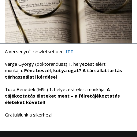
A versenyről részletsebben:
ITT
Varga György (doktorandusz) 1. helyezést elért
munkája:
Pénz beszél, kutya ugat? A társállattartás
térhasználati kérdései
Tuza Benedek (MSc) 1. helyezést elért munkája:
A
tájékoztatás életeket ment – a félretájékoztatás
életeket követel!
Gratulálunk a sikerhez!