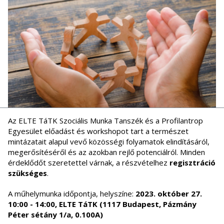
Az ELTE TáTK Szociális Munka Tanszék és a Profilantrop
Egyesület előadást és workshopot tart a természet
mintázatait alapul vevő közösségi folyamatok elindításáról,
megerősítéséről és az azokban rejlő potenciálról. Minden
érdeklődőt szeretettel várnak, a részvételhez
regisztráció
szükséges
.
A műhelymunka időpontja, helyszíne:
2023. október 27.
10:00 - 14:00, ELTE TáTK (1117 Budapest, Pázmány
Péter sétány 1/a, 0.100A)