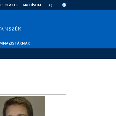
PCSOLATOK
ARCHÍVUM
IMNAZISTÁKNAK