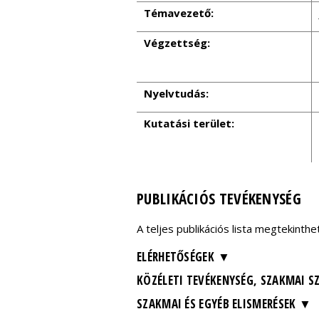
Témavezető:
Végzettség:
Nyelvtudás:
Kutatási terület:
PUBLIKÁCIÓS TEVÉKENYSÉG
A teljes publikációs lista megtekin
ELÉRHETŐSÉGEK
KÖZÉLETI TEVÉKENYSÉG, SZAKMAI S
SZAKMAI ÉS EGYÉB ELISMERÉSEK