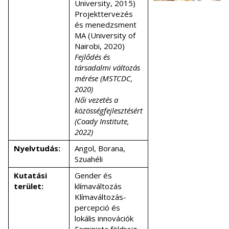
University, 2015)
Projekttervezés
és menedzsment
MA (University of
Nairobi, 2020)
Fejlődés és
társadalmi változás
mérése (MSTCDC,
2020)
Női vezetés a
közösségfejlesztésért
(Coady Institute,
2022)
Nyelvtudás:
Angol, Borana,
Szuahéli
Kutatási
Gender és
terület:
klímaváltozás
Klímaváltozás-
percepció és
lokális innovációk