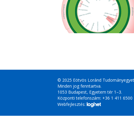
© 2025 Eötvös Loránd Tudományegye
Minden jog fenntartva.
1053 Budapest, Egyetem tér 1–3.
Központi telefonszám: +36 1 411 6500
Webfejlesztés: