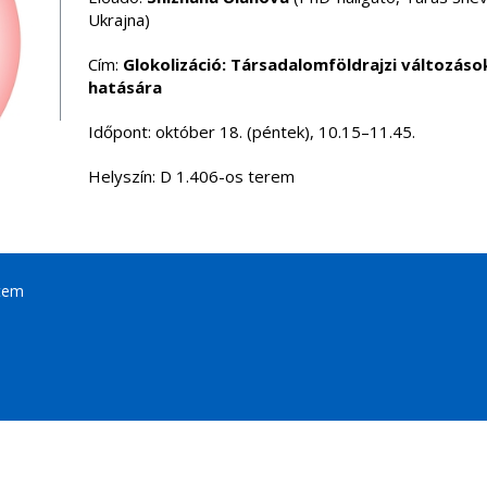
Ukrajna)
Cím:
Glokolizáció: Társadalomföldrajzi változáso
hatására
Időpont: október 18. (péntek), 10.15–11.45.
Helyszín: D 1.406-os terem
tem