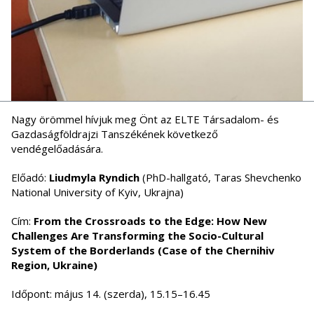
Nagy örömmel hívjuk meg Önt az ELTE Társadalom- és
Gazdaságföldrajzi Tanszékének következő
vendégelőadására.
Előadó:
Liudmyla Ryndich
(PhD-hallgató, Taras Shevchenko
National University of Kyiv, Ukrajna)
Cím:
From the Crossroads to the Edge: How New
Challenges Are Transforming the Socio-Cultural
System of the Borderlands (Case of the Chernihiv
Region, Ukraine)
Időpont: május 14. (szerda), 15.15–16.45