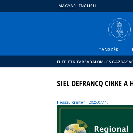
MAGYAR
ENGLISH
TANSZÉK
ELTE TTK TÁRSADALOM- ÉS GAZDASÁ
SIEL DEFRANCQ CIKKE A
Hosszú Kristóf |
2025.07.11.