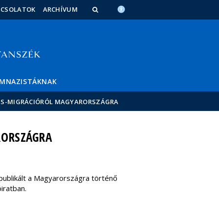
PCSOLATOK
ARCHÍVUM
IMNAZISTÁKNAK
ÍLUS-MIGRÁCIÓRÓL MAGYARORSZÁGRA
RORSZÁGRA
publikált a Magyarországra történő
iratban.