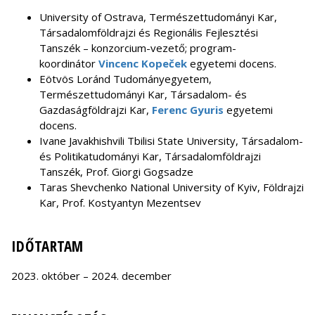
University of Ostrava, Természettudományi Kar,
Társadalomföldrajzi és Regionális Fejlesztési
Tanszék – konzorcium-vezető; program-
koordinátor
Vincenc Kopeček
egyetemi docens.
Eötvös Loránd Tudományegyetem,
Természettudományi Kar, Társadalom- és
Gazdaságföldrajzi Kar,
Ferenc Gyuris
egyetemi
docens.
Ivane Javakhishvili Tbilisi State University, Társadalom-
és Politikatudományi Kar, Társadalomföldrajzi
Tanszék, Prof. Giorgi Gogsadze
Taras Shevchenko National University of Kyiv, Földrajzi
Kar, Prof. Kostyantyn Mezentsev
IDŐTARTAM
2023. október – 2024. december