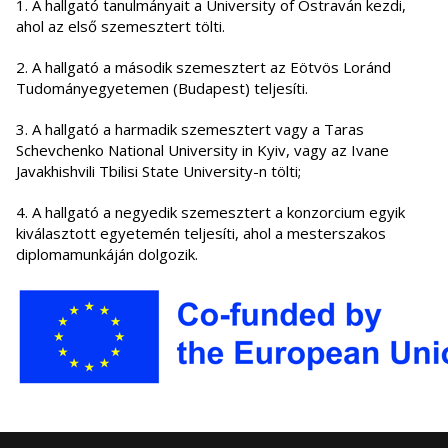
1. A hallgató tanulmányait a University of Ostraván kezdi,
ahol az első szemesztert tölti.
2. A hallgató a második szemesztert az Eötvös Loránd
Tudományegyetemen (Budapest) teljesíti.
3. A hallgató a harmadik szemesztert vagy a Taras
Schevchenko National University in Kyiv, vagy az Ivane
Javakhishvili Tbilisi State University-n tölti;
4. A hallgató a negyedik szemesztert a konzorcium egyik
kiválasztott egyetemén teljesíti, ahol a mesterszakos
diplomamunkáján dolgozik.