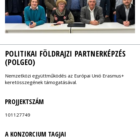
POLITIKAI FÖLDRAJZI PARTNERKÉPZÉS
(POLGEO)
Nemzetközi együttműködés az Európai Unió Erasmus+
keretösszegének támogatásával.
PROJJEKTSZÁM
101127749
A KONZORCIUM TAGJAI