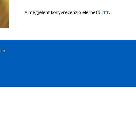
A megjelent könyvrecenzió elérhető
ITT
.
tem