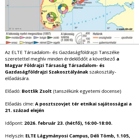
Az ELTE Társadalom- és Gazdaságföldrajzi Tanszéke
szeretettel meghív minden érdeklődőt a következő
a
Magyar Földrajzi Társaság Társadalom- és
Gazdaságföldrajzi Szakosztályának
szakosztály-
előadására.
Előadó:
Bottlik Zsolt
(tanszékünk egyetemi docense)
Előadás címe:
A posztszovjet tér etnikai sajátosságai a
21. század elején
Időpont:
2026. február 23. (hétfő), 16:00-18:00.
Helyszín:
ELTE Lágymányosi Campus, Déli Tömb, 1.105,